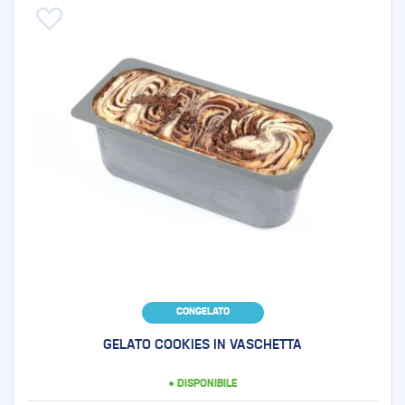
Aggiungi alla lista desideri
CONGELATO
GELATO COOKIES IN VASCHETTA
● DISPONIBILE