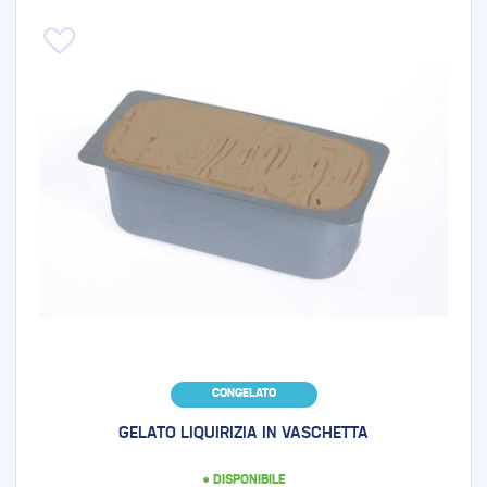
Aggiungi alla lista desideri
CONGELATO
GELATO LIQUIRIZIA IN VASCHETTA
● DISPONIBILE