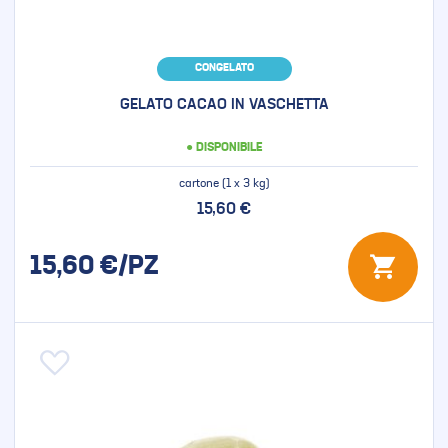
CONGELATO
GELATO CACAO IN VASCHETTA
● DISPONIBILE
cartone (1 x 3 kg)
15,60 €
15,60
€/PZ
Aggiungi alla lista desideri