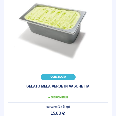
CONGELATO
GELATO MELA VERDE IN VASCHETTA
● DISPONIBILE
cartone (1 x 3 kg)
15,60 €