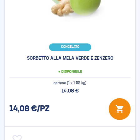
CONGELATO
SORBETTO ALLA MELA VERDE E ZENZERO
● DISPONIBILE
cartone (1 x 1.55 kg)
14,08 €
14,08
€/PZ
Aggiungi alla lista desideri