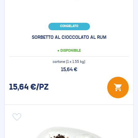
CONGELATO
SORBETTO AL CIOCCOLATO AL RUM
● DISPONIBILE
cartone (1 x 1.55 kg)
15,64 €
15,64
€/PZ
Aggiungi alla lista desideri