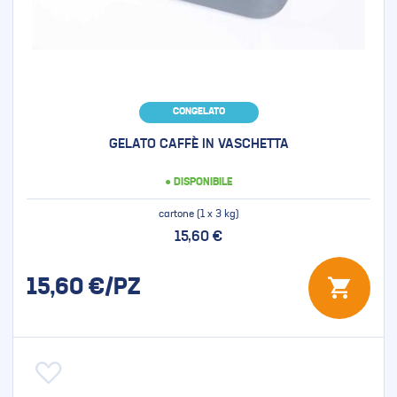
CONGELATO
GELATO CAFFÈ IN VASCHETTA
● DISPONIBILE
cartone (1 x 3 kg)
15,60 €
15,60
€/PZ
Aggiungi alla lista desideri