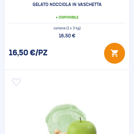
GELATO NOCCIOLA IN VASCHETTA
● DISPONIBILE
cartone (1 x 3 kg)
16,50 €
16,50
€/PZ
Aggiungi alla lista desideri