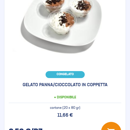
CONGELATO
GELATO PANNA/CIOCCOLATO IN COPPETTA
● DISPONIBILE
cartone (20 x 80 gr)
11,66 €