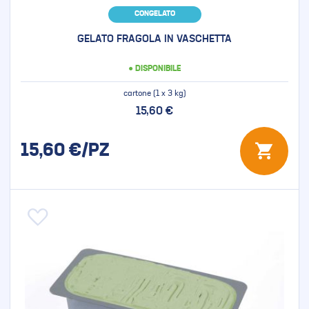
CONGELATO
GELATO FRAGOLA IN VASCHETTA
● DISPONIBILE
cartone (1 x 3 kg)
15,60 €
15,60
€/PZ
Aggiungi alla lista desideri