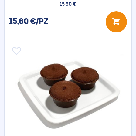
15,60 €
15,60
€/PZ
Aggiungi alla lista desideri