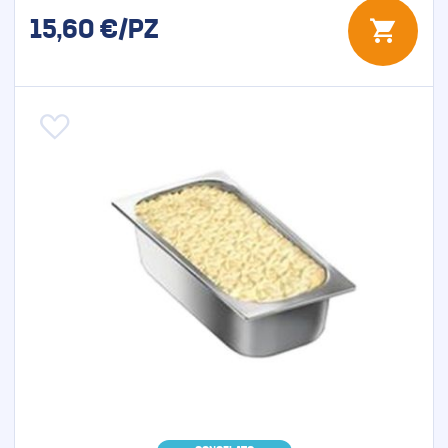
15,60
€/PZ
Aggiungi alla lista desideri