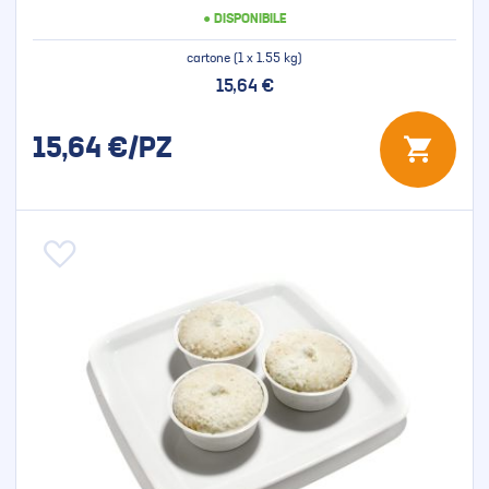
● DISPONIBILE
cartone (1 x 1.55 kg)
15,64 €
15,64
€/PZ
Aggiungi alla lista desideri