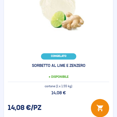
CONGELATO
SORBETTO AL LIME E ZENZERO
● DISPONIBILE
cartone (1 x 1.55 kg)
14,08 €
14,08
€/PZ