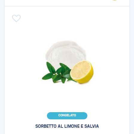
Aggiungi alla lista desideri
CONGELATO
SORBETTO AL LIMONE E SALVIA