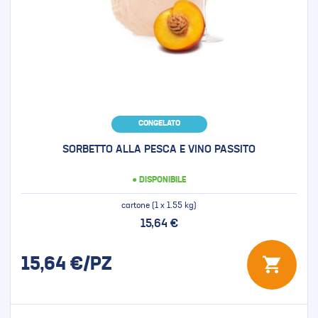
CONGELATO
SORBETTO ALLA PESCA E VINO PASSITO
● DISPONIBILE
cartone (1 x 1.55 kg)
15,64 €
15,64
€/PZ