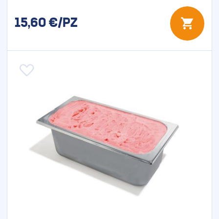
15,60
€/PZ
Aggiungi alla lista desideri