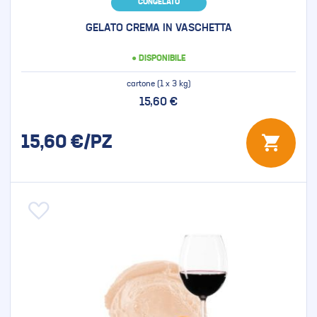
CONGELATO
GELATO CREMA IN VASCHETTA
● DISPONIBILE
cartone (1 x 3 kg)
15,60 €
15,60
€/PZ
Aggiungi alla lista desideri