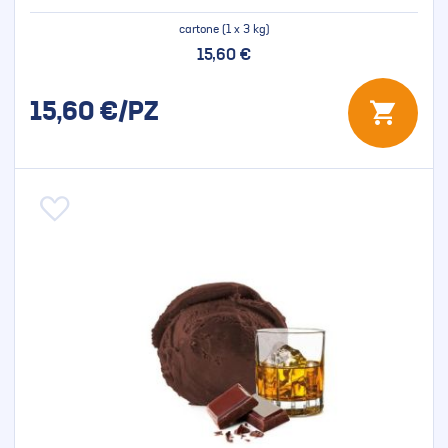
cartone (1 x 3 kg)
15,60 €
15,60
€/PZ
Aggiungi alla lista desideri