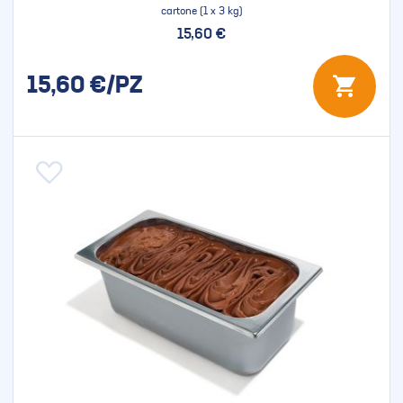
cartone (1 x 3 kg)
15,60 €
15,60
€/PZ
Aggiungi alla lista desideri