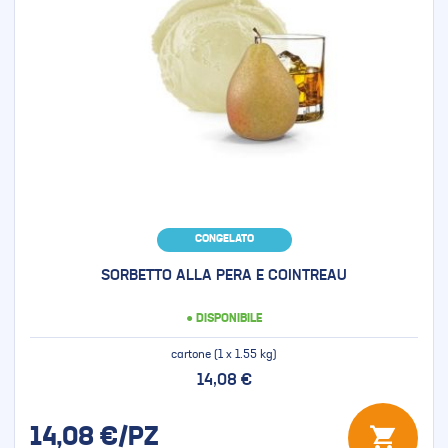
CONGELATO
SORBETTO ALLA PERA E COINTREAU
● DISPONIBILE
cartone (1 x 1.55 kg)
14,08 €
14,08
€/PZ