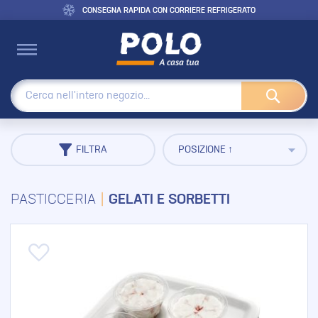
CONSEGNA RAPIDA CON CORRIERE REFRIGERATO
Cerca
FILTRA
PASTICCERIA
GELATI E SORBETTI
Aggiungi alla lista desideri