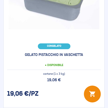
CONGELATO
GELATO PISTACCHIO IN VASCHETTA
● DISPONIBILE
cartone (1 x 3 kg)
19,06 €
19,06
€/PZ