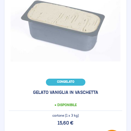
CONGELATO
GELATO VANIGLIA IN VASCHETTA
● DISPONIBILE
cartone (1 x 3 kg)
15,60 €