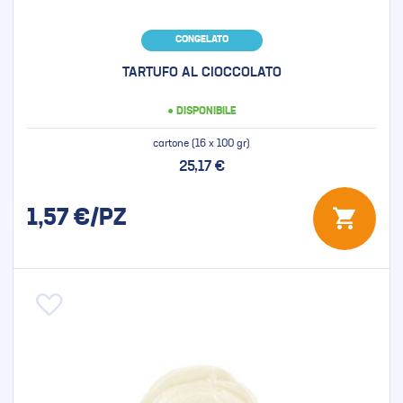
CONGELATO
TARTUFO AL CIOCCOLATO
● DISPONIBILE
cartone (16 x 100 gr)
25,17 €
1,57
€/PZ
Aggiungi alla lista desideri