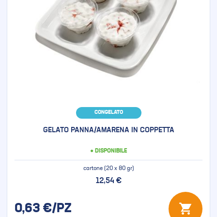
CONGELATO
GELATO PANNA/AMARENA IN COPPETTA
● DISPONIBILE
cartone (20 x 80 gr)
12,54 €
0,63
€/PZ