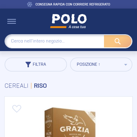
CONSEGNA RAPIDA CON CORRIERE REFRIGERATO
Cerca
FILTRA
CEREALI
RISO
Aggiungi alla lista desideri