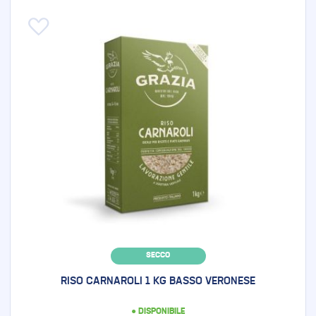
Aggiungi alla lista desideri
SECCO
RISO CARNAROLI 1 KG BASSO VERONESE
● DISPONIBILE