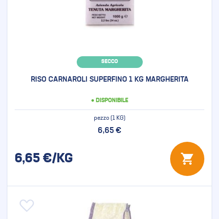
SECCO
RISO CARNAROLI SUPERFINO 1 KG MARGHERITA
● DISPONIBILE
pezzo (1 KG)
6,65 €
6,65
€/KG
Aggiungi alla lista desideri