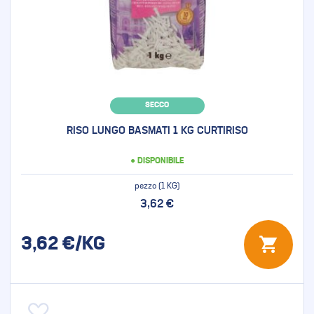
SECCO
RISO LUNGO BASMATI 1 KG CURTIRISO
● DISPONIBILE
pezzo (1 KG)
3,62 €
3,62
€/KG
Aggiungi alla lista desideri