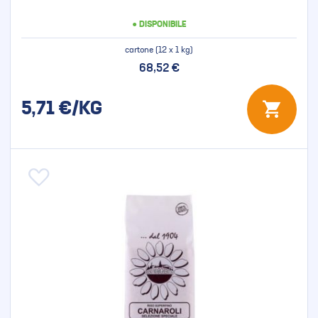
● DISPONIBILE
cartone (12 x 1 kg)
68,52 €
5,71
€/KG
Aggiungi alla lista desideri