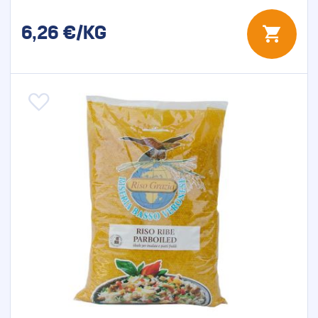
6,26
€/KG
Aggiungi alla lista desideri