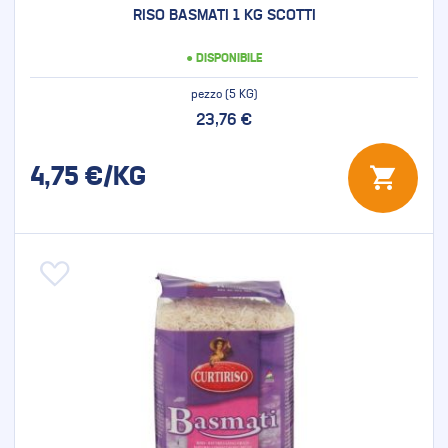
RISO BASMATI 1 KG SCOTTI
● DISPONIBILE
pezzo (5 KG)
23,76 €
4,75
€/KG
Aggiungi alla lista desideri