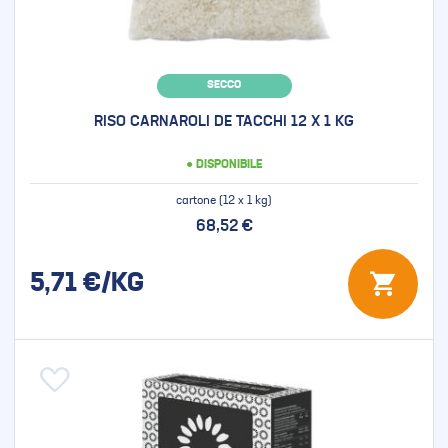
SECCO
RISO CARNAROLI DE TACCHI 12 X 1 KG
● DISPONIBILE
cartone (12 x 1 kg)
68,52 €
5,71
€/KG
Aggiungi alla lista desideri