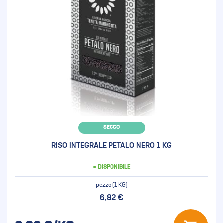
SECCO
RISO INTEGRALE PETALO NERO 1 KG
● DISPONIBILE
pezzo (1 KG)
6,82 €