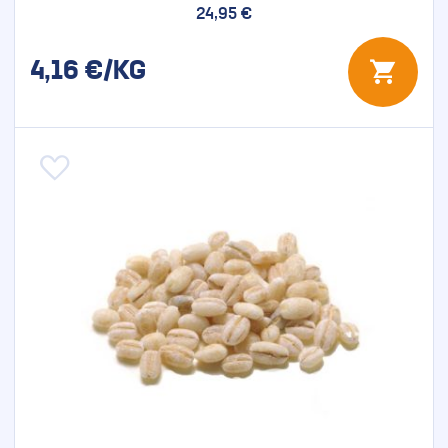
24,95 €
4,16
€/KG
Aggiungi alla lista desideri