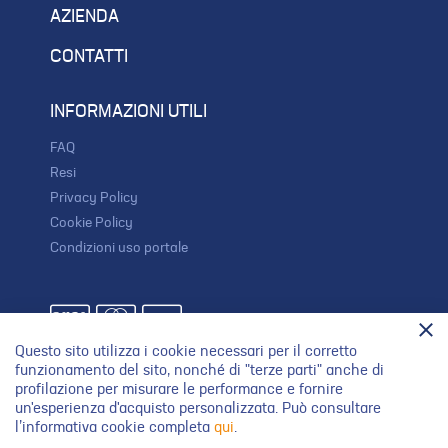
AZIENDA
CONTATTI
INFORMAZIONI UTILI
FAQ
Resi
Privacy Policy
Cookie Policy
Condizioni uso portale
Questo sito utilizza i cookie necessari per il corretto
SEGUICI SU
funzionamento del sito, nonché di "terze parti" anche di
profilazione per misurare le performance e fornire
un'esperienza d'acquisto personalizzata. Può consultare
l’informativa cookie completa
qui
.