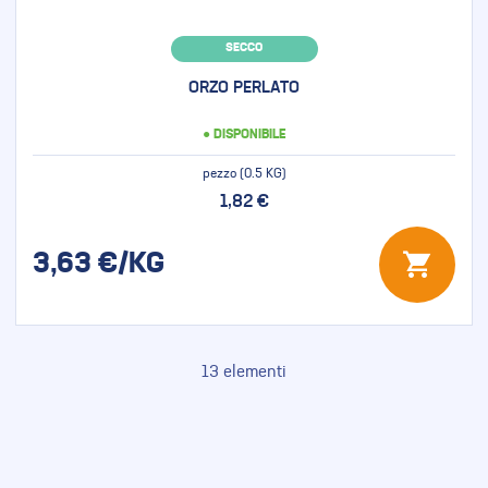
SECCO
ORZO PERLATO
● DISPONIBILE
pezzo (0.5 KG)
1,82 €
3,63
€/KG
13
elementi