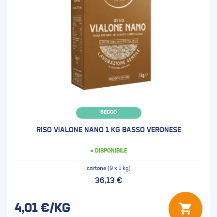
SECCO
RISO VIALONE NANO 1 KG BASSO VERONESE
● DISPONIBILE
cartone (9 x 1 kg)
36,13 €
4,01
€/KG