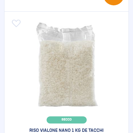
Aggiungi alla lista desideri
SECCO
RISO VIALONE NANO 1 KG DE TACCHI