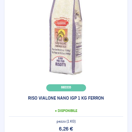
SECCO
RISO VIALONE NANO IGP 1 KG FERRON
● DISPONIBILE
pezzo (1 KG)
6,26 €