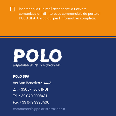
Inserendo la tua mail acconsenti a ricevere
comunicazioni di interesse commerciale da parte di
POLO SPA.
Clicca qui
per l’informativa completa.
POLO SPA
Via San Benedetto, 44/A
Z. I. - 35037 Teolo (PD)
Tel. + 39 049 9998411
Fax + 39 049 9998400
commerciale@poloristorazione.it