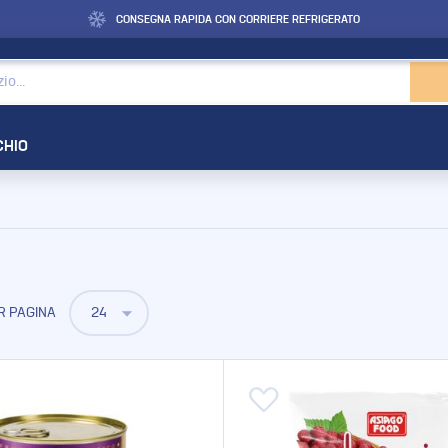
CONSEGNA RAPIDA CON CORRIERE REFRIGERATO
CHIO
R PAGINA
 alla lista desideri
Aggiungi alla lista desideri