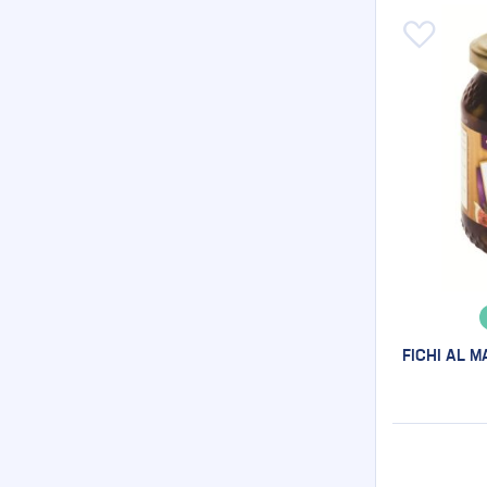
Aggiungi
FICHI AL 