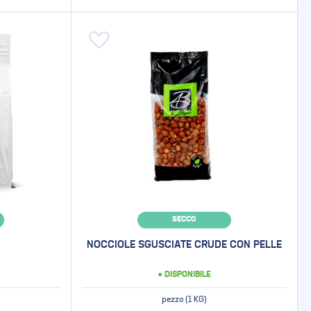
Aggiungi alla lista desideri
SECCO
NOCCIOLE SGUSCIATE CRUDE CON PELLE
● DISPONIBILE
pezzo (1 KG)