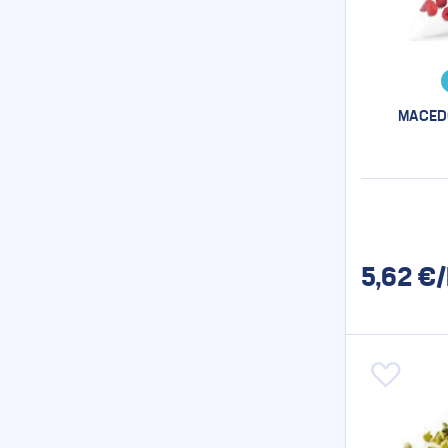
MACEDO
5,62
€/
Aggiungi