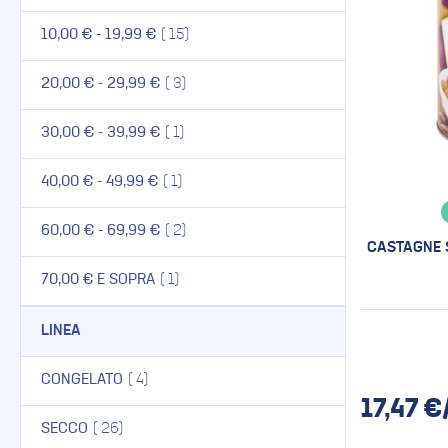
ELEMENTO
10,00 €
-
19,99 €
15
ELEMENTO
20,00 €
-
29,99 €
3
ELEMENTO
30,00 €
-
39,99 €
1
ELEMENTO
40,00 €
-
49,99 €
1
ELEMENTO
60,00 €
-
69,99 €
2
CASTAGNE 
ELEMENTO
70,00 €
E SOPRA
1
LINEA
ELEMENTO
CONGELATO
4
17,47
€
ELEMENTO
SECCO
26