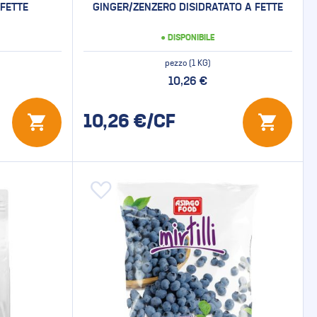
FETTE
GINGER/ZENZERO DISIDRATATO A FETTE
● DISPONIBILE
pezzo (1 KG)
10,26 €
10,26
€/CF
Aggiungi alla lista desideri