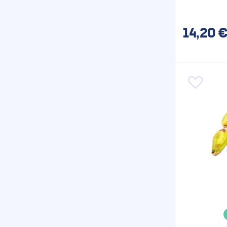
14,20
€
Aggiungi