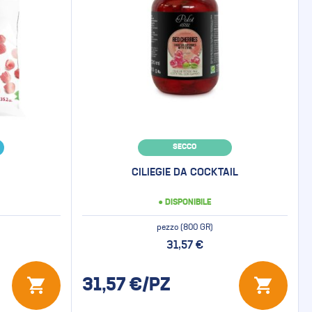
SECCO
CILIEGIE DA COCKTAIL
● DISPONIBILE
pezzo (800 GR)
31,57 €
31,57
€/PZ