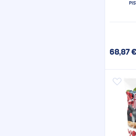
PIS
68,87
€
Aggiungi