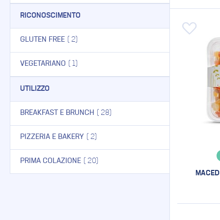
RICONOSCIMENTO
Aggiungi
ELEMENTO
GLUTEN FREE
2
ELEMENTO
VEGETARIANO
1
UTILIZZO
ELEMENTO
BREAKFAST E BRUNCH
28
ELEMENTO
PIZZERIA E BAKERY
2
ELEMENTO
PRIMA COLAZIONE
20
MACEDO