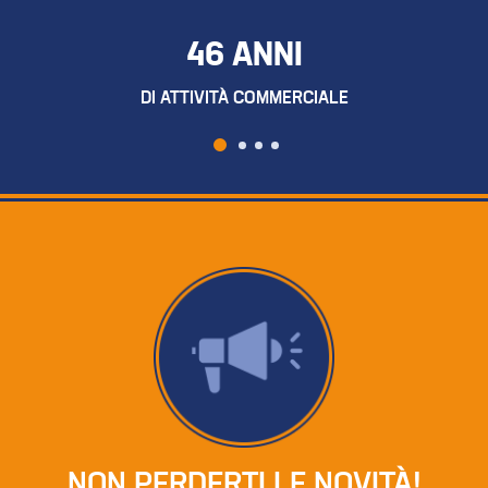
46 ANNI
DI ATTIVITÀ COMMERCIALE
NON PERDERTI LE NOVITÀ!