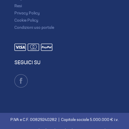
Resi
Privacy Policy
Cookie Policy
Condizioni uso portale
SEGUICI SU
P.IVA e C.F. 00829240282 | Capitale sociale 5.000.000 € i.v.