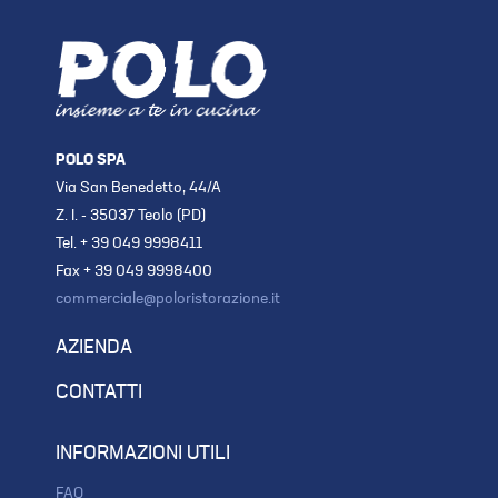
POLO SPA
Via San Benedetto, 44/A
Z. I. - 35037 Teolo (PD)
Tel. + 39 049 9998411
Fax + 39 049 9998400
commerciale@poloristorazione.it
AZIENDA
CONTATTI
INFORMAZIONI UTILI
FAQ