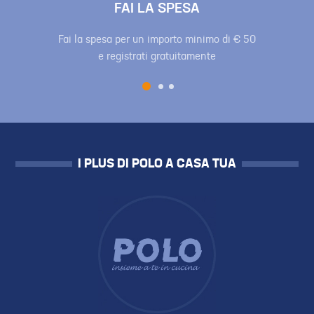
FAI LA SPESA
Fai la spesa per un importo minimo di € 50
e registrati gratuitamente
I PLUS DI POLO A CASA TUA