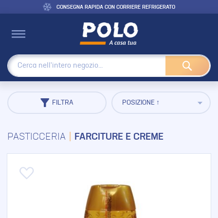
CONSEGNA RAPIDA CON CORRIERE REFRIGERATO
Cerca
FILTRA
PASTICCERIA
FARCITURE E CREME
Aggiungi alla lista desideri