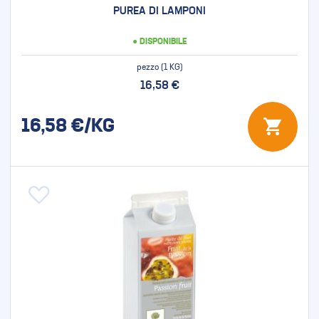
PUREA DI LAMPONI
● DISPONIBILE
pezzo (1 KG)
16,58 €
16,58
€/KG
Aggiungi alla lista desideri