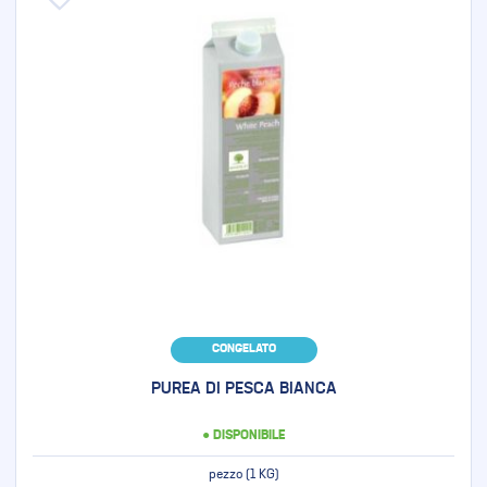
CONGELATO
PUREA DI PESCA BIANCA
● DISPONIBILE
pezzo (1 KG)