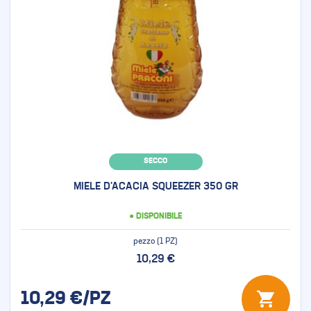
SECCO
MIELE D'ACACIA SQUEEZER 350 GR
● DISPONIBILE
pezzo (1 PZ)
10,29 €
10,29
€/PZ