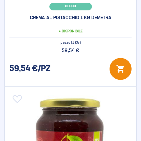
SECCO
CREMA AL PISTACCHIO 1 KG DEMETRA
● DISPONIBILE
pezzo (1 KG)
59,54 €
59,54
€/PZ
Aggiungi alla lista desideri