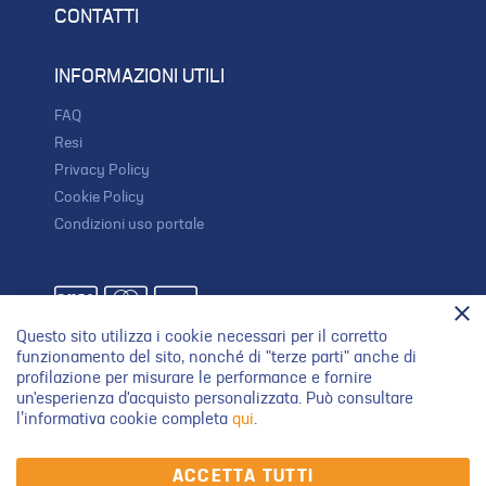
CONTATTI
INFORMAZIONI UTILI
FAQ
Resi
Privacy Policy
Cookie Policy
Condizioni uso portale
Questo sito utilizza i cookie necessari per il corretto
SEGUICI SU
funzionamento del sito, nonché di "terze parti" anche di
profilazione per misurare le performance e fornire
un'esperienza d'acquisto personalizzata. Può consultare
l’informativa cookie completa
qui
.
ACCETTA TUTTI