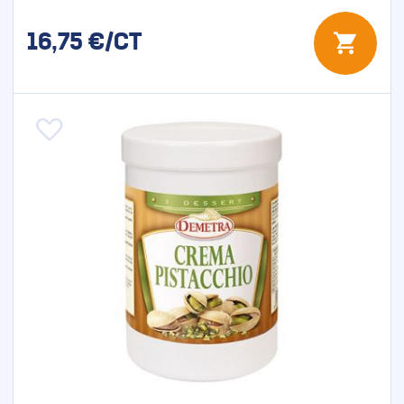
16,75
€/CT
Aggiungi alla lista desideri