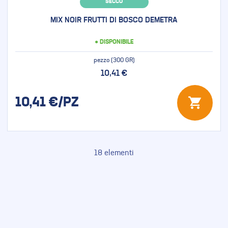
SECCO
MIX NOIR FRUTTI DI BOSCO DEMETRA
● DISPONIBILE
pezzo (300 GR)
10,41 €
10,41
€/PZ
18
elementi