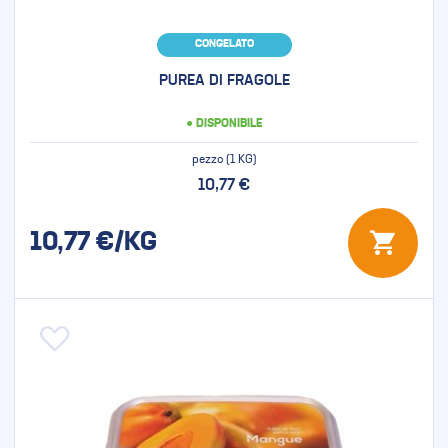
CONGELATO
PUREA DI FRAGOLE
● DISPONIBILE
pezzo (1 KG)
10,77 €
10,77
€/KG
Aggiungi alla lista desideri