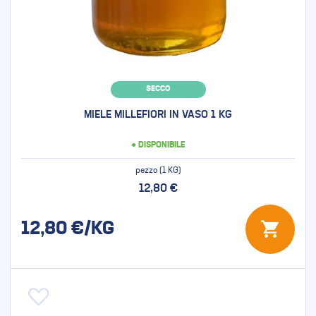
SECCO
MIELE MILLEFIORI IN VASO 1 KG
● DISPONIBILE
pezzo (1 KG)
12,80 €
12,80
€/KG
Aggiungi alla lista desideri