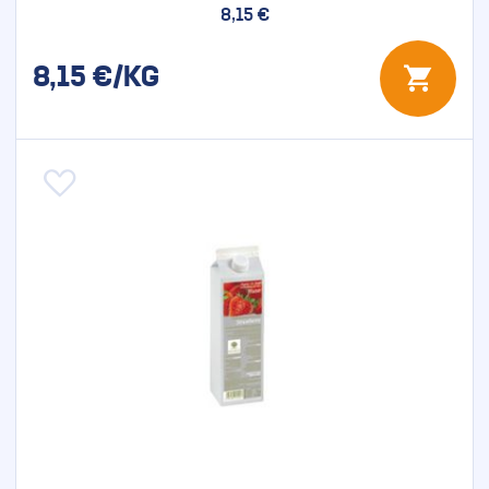
8,15 €
8,15
€/KG
Aggiungi alla lista desideri