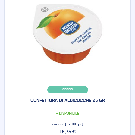
SECCO
CONFETTURA DI ALBICOCCHE 25 GR
● DISPONIBILE
cartone (1 x 100 pz)
16,75 €