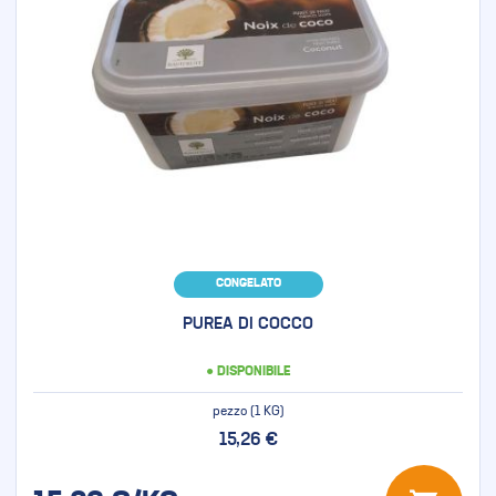
CONGELATO
PUREA DI COCCO
● DISPONIBILE
pezzo (1 KG)
15,26 €