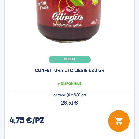
SECCO
CONFETTURA DI CILIEGIE 620 GR
● DISPONIBILE
cartone (6 x 620 gr)
28,51 €
4,75
€/PZ