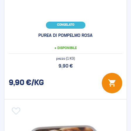
CONGELATO
PUREA DI POMPELMO ROSA
● DISPONIBILE
pezzo (1 KG)
9,90 €
9,90
€/KG
Aggiungi alla lista desideri