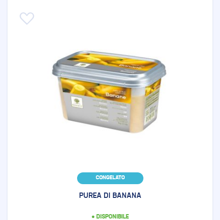
Aggiungi alla lista desideri
CONGELATO
PUREA DI BANANA
● DISPONIBILE