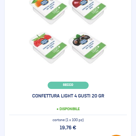
SECCO
CONFETTURA LIGHT 4 GUSTI 20 GR
● DISPONIBILE
cartone (1 x 100 pz)
19,76 €