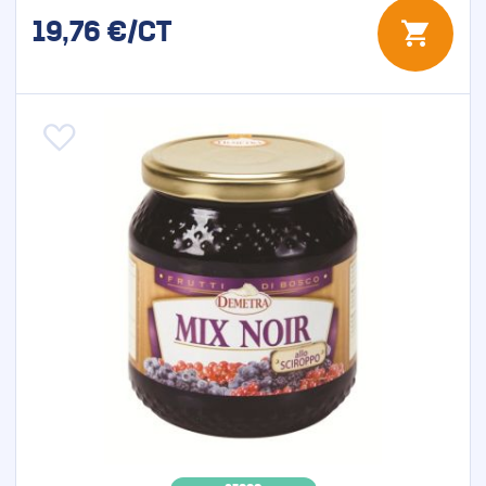
19,76
€/CT
Aggiungi alla lista desideri